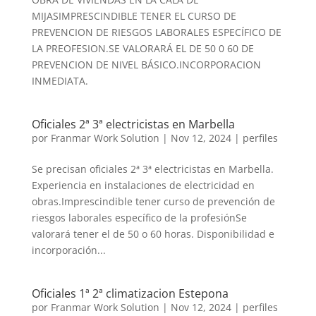
MIJASIMPRESCINDIBLE TENER EL CURSO DE
PREVENCION DE RIESGOS LABORALES ESPECÍFICO DE
LA PREOFESION.SE VALORARÁ EL DE 50 0 60 DE
PREVENCION DE NIVEL BÁSICO.INCORPORACION
INMEDIATA.
Oficiales 2ª 3ª electricistas en Marbella
por
Franmar Work Solution
|
Nov 12, 2024
|
perfiles
Se precisan oficiales 2ª 3ª electricistas en Marbella.
Experiencia en instalaciones de electricidad en
obras.Imprescindible tener curso de prevención de
riesgos laborales específico de la profesiónSe
valorará tener el de 50 o 60 horas. Disponibilidad e
incorporación...
Oficiales 1ª 2ª climatizacion Estepona
por
Franmar Work Solution
|
Nov 12, 2024
|
perfiles