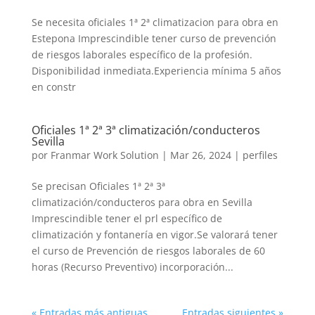
Se necesita oficiales 1ª 2ª climatizacion para obra en
Estepona Imprescindible tener curso de prevención
de riesgos laborales específico de la profesión.
Disponibilidad inmediata.Experiencia mínima 5 años
en constr
Oficiales 1ª 2ª 3ª climatización/conducteros
Sevilla
por
Franmar Work Solution
|
Mar 26, 2024
|
perfiles
Se precisan Oficiales 1ª 2ª 3ª
climatización/conducteros para obra en Sevilla
Imprescindible tener el prl específico de
climatización y fontanería en vigor.Se valorará tener
el curso de Prevención de riesgos laborales de 60
horas (Recurso Preventivo) incorporación...
« Entradas más antiguas
Entradas siguientes »