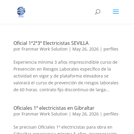
Oficial 1ª2ª3ª Electricistas SEVILLA
por
Franmar Work Solution
|
May 26, 2026
|
perfiles
Experiencia mínima 3 años imprescindible curso de
Prevención en Riesgos Laborales específico de la
actividad en vigor y de plataforma elevadora se
valorará el curso de prevención de riesgos laborales
de 60 horas. contrato fijo discontinuo de larga...
Oficiales 1ª electricistas en Gibraltar
por
Franmar Work Solution
|
May 26, 2026
|
perfiles
Se precisan Oficiales 1ª electricistas para obra en
Gibraltar experiencia mínima 5 años. incorporación