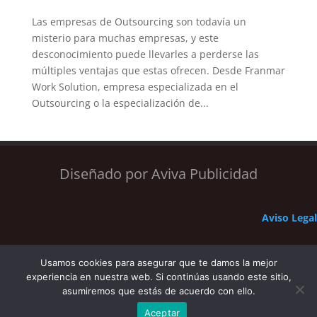
Las empresas de Outsourcing son todavía un
misterio para muchas empresas, y este
desconocimiento puede llevarles a perderse las
múltiples ventajas que estas ofrecen. Desde Franmar
Work Solution, empresa especializada en el
Outsourcing o la especialización de...
Diseñado por Aviva Publicidad
Aviso Legal
Política de Privacidad
Usamos cookies para asegurar que te damos la mejor
experiencia en nuestra web. Si continúas usando este sitio,
asumiremos que estás de acuerdo con ello.
Aceptar