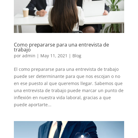
Como prepararse para una entrevista de
trabajo
por
admin
|
May 11, 2021
|
Blog
El como prepararse para una entrevista de trabajo
puede ser determinante para que nos escojan o no
en ese puesto al que queremos llegar. Sabemos que
una entrevista de trabajo puede marcar un punto de
inflexión en nuestra vida laboral, gracias a que
puede aportarte...